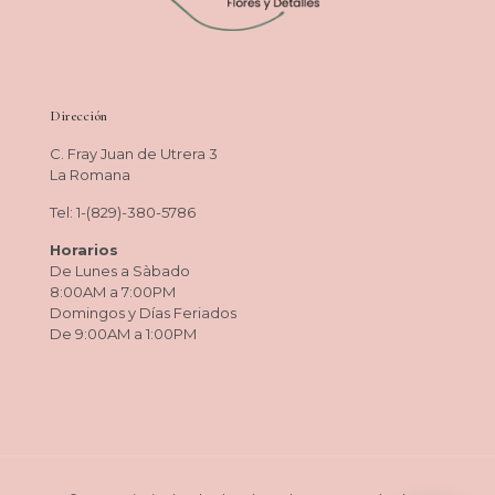
Dirección
C. Fray Juan de Utrera 3
La Romana
Tel: 1-(829)-380-5786
Horarios
De Lunes a Sàbado
8:00AM a 7:00PM
Domingos y Días Feriados
De 9:00AM a 1:00PM