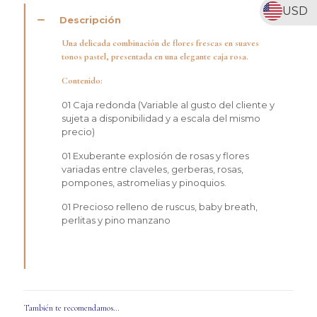
USD
Descripción
Una delicada combinación de flores frescas en suaves
tonos pastel, presentada en una elegante caja rosa.
Contenido:
01 Caja redonda (Variable al gusto del cliente y
sujeta a disponibilidad y a escala del mismo
precio)
01 Exuberante explosión de rosas y flores
variadas entre claveles, gerberas, rosas,
pompones, astromelias y pinoquios.
01 Precioso relleno de ruscus, baby breath,
perlitas y pino manzano
También te recomendamos…