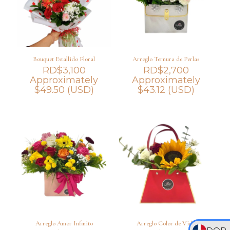
Bouquet Estallido Floral
Arreglo Ternura de Perlas
RD$
3,100
RD$
2,700
Approximately
Approximately
$
49.50
(USD)
$
43.12
(USD)
Arreglo Amor Infinito
Arreglo Color de Vida