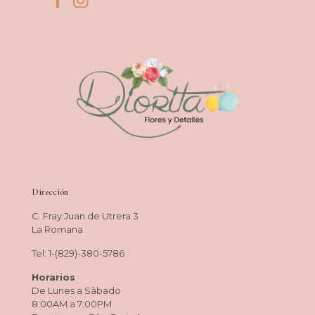
Dirección
C. Fray Juan de Utrera 3
La Romana
Tel: 1-(829)-380-5786
Horarios
De Lunes a Sàbado
8:00AM a 7:00PM