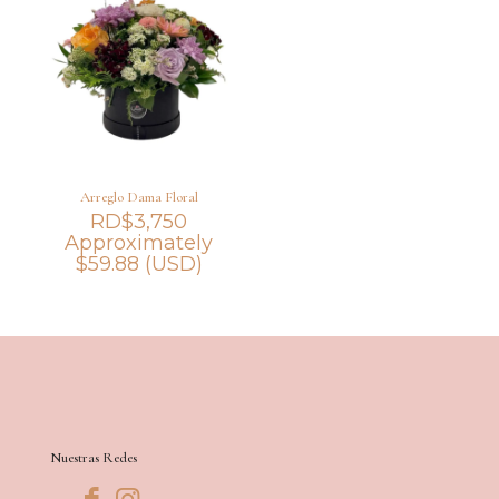
Arreglo Dama Floral
RD$
3,750
Approximately
$
59.88
(USD)
Nuestras Redes