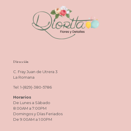
Dirección
C. Fray Juan de Utrera 3
La Romana
Tel: 1-(829)-380-5786
Horarios
De Lunes a Sàbado
8:00AM a 7:00PM
Domingos y Días Feriados
De 9:00AM a 1:00PM