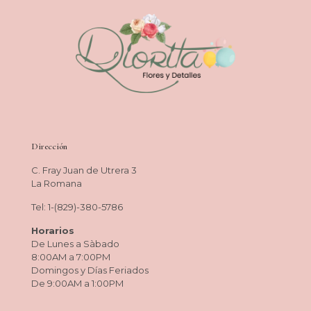
Dirección
C. Fray Juan de Utrera 3
La Romana
Tel: 1-(829)-380-5786
Horarios
De Lunes a Sàbado
8:00AM a 7:00PM
Domingos y Días Feriados
De 9:00AM a 1:00PM