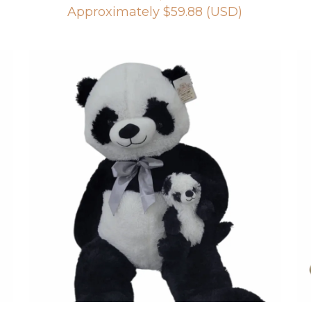
Approximately
$
59.88
(USD)