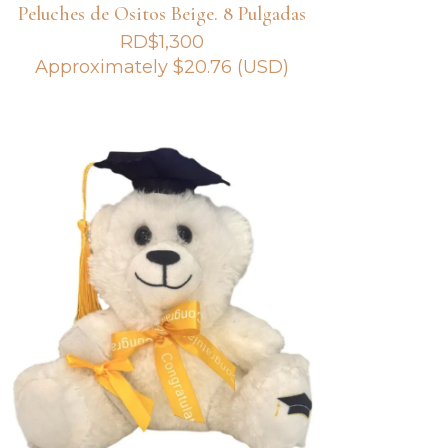
Peluches de Ositos Beige. 8 Pulgadas
RD$
1,300
Approximately
$
20.76
(USD)