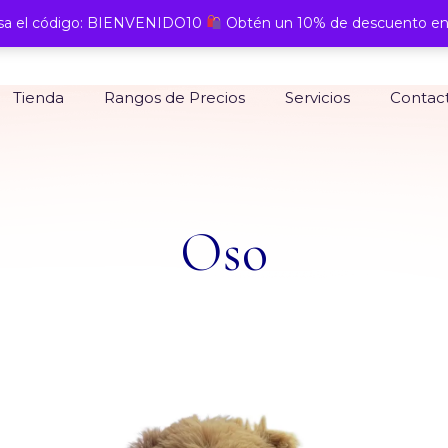
a el código: BIENVENIDO10
Obtén un 10% de descuento en
Tienda
Rangos de Precios
Servicios
Contac
Oso