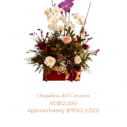
Orquídeas del Corazón
RD$
12,000
Approximately
$
191.62
(USD)