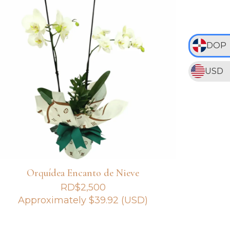
DOP
USD
Orquídea Encanto de Nieve
RD$
2,500
Approximately
$
39.92
(USD)