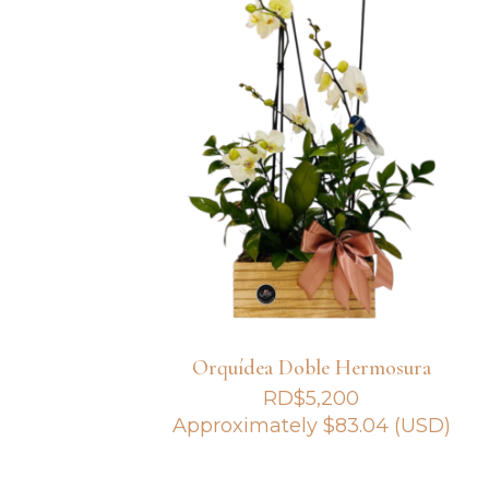
Orquídea Doble Hermosura
RD$
5,200
Approximately
$
83.04
(USD)