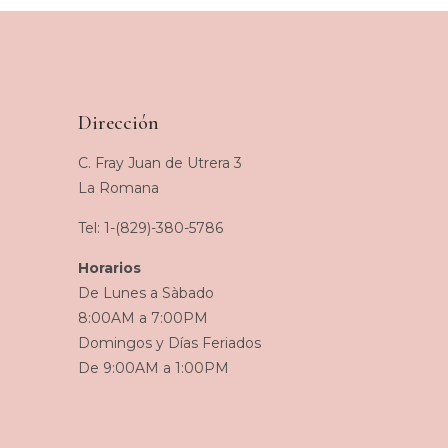
Dirección
C. Fray Juan de Utrera 3
La Romana
Tel: 1-(829)-380-5786
Horarios
De Lunes a Sàbado
8:00AM a 7:00PM
Domingos y Días Feriados
De 9:00AM a 1:00PM