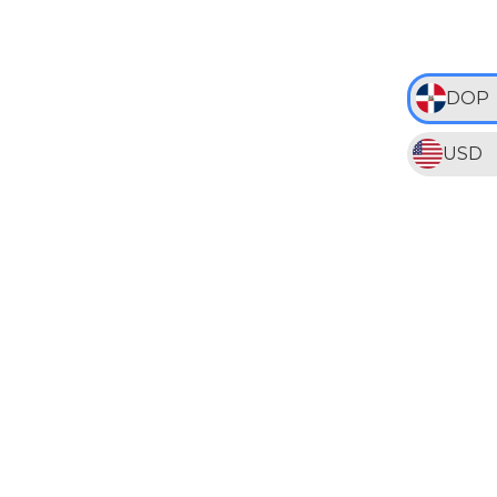
DOP
USD