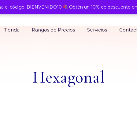
a el código: BIENVENIDO10
Obtén un 10% de descuento en
Tienda
Rangos de Precios
Servicios
Contac
Hexagonal