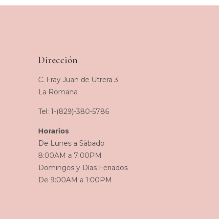
Dirección
C. Fray Juan de Utrera 3
La Romana
Tel: 1-(829)-380-5786
Horarios
De Lunes a Sàbado
8:00AM a 7:00PM
Domingos y Días Feriados
De 9:00AM a 1:00PM