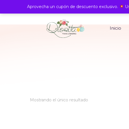
Aprovecha un cupón de descuento exclusivo.
Us
Inicio
Mostrando el único resultado