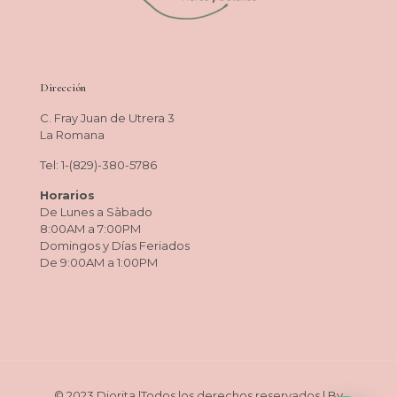
Dirección
C. Fray Juan de Utrera 3
La Romana
Tel: 1-(829)-380-5786
Horarios
De Lunes a Sàbado
8:00AM a 7:00PM
Domingos y Días Feriados
De 9:00AM a 1:00PM
© 2023 Diorita |Todos los derechos reservados | By