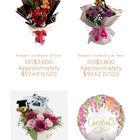
Bouquet Graduando al Osito
Bouquet Graduado con Amor
RD$
3,600
RD$
5,800
Approximately
Approximately
$
57.49
(USD)
$
92.62
(USD)