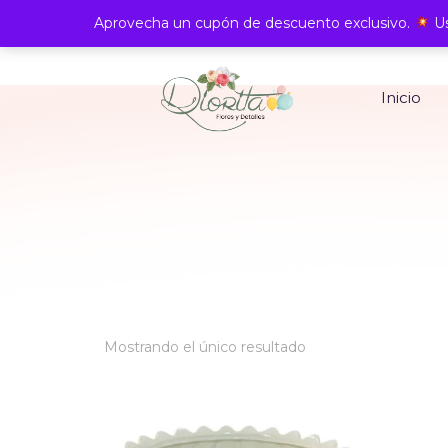
Aprovecha un cupón de descuento exclusivo.
Us
Inicio
Mostrando el único resultado