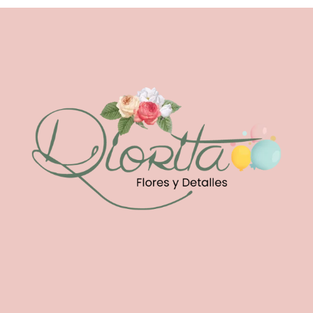
00
00