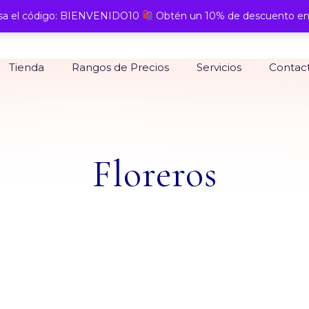
a el código: BIENVENIDO10
Obtén un 10% de descuento en
Tienda
Rangos de Precios
Servicios
Contac
Floreros