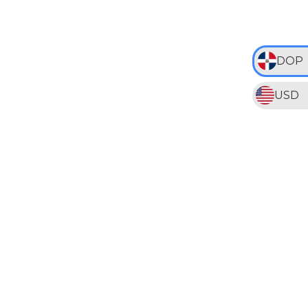
DOP
USD