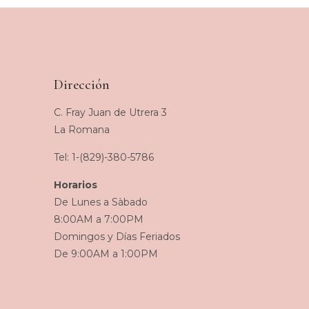
Dirección
C. Fray Juan de Utrera 3
La Romana
Tel: 1-(829)-380-5786
Horarios
De Lunes a Sàbado
8:00AM a 7:00PM
Domingos y Días Feriados
De 9:00AM a 1:00PM