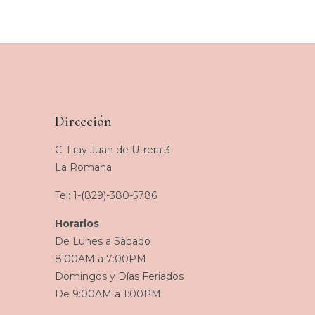
Dirección
C. Fray Juan de Utrera 3
La Romana
Tel: 1-(829)-380-5786
Horarios
De Lunes a Sàbado
8:00AM a 7:00PM
Domingos y Días Feriados
De 9:00AM a 1:00PM