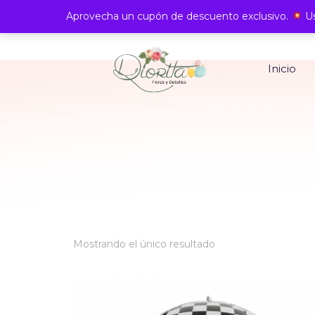
Aprovecha un cupón de descuento exclusivo.
Us
Inicio
Mostrando el único resultado