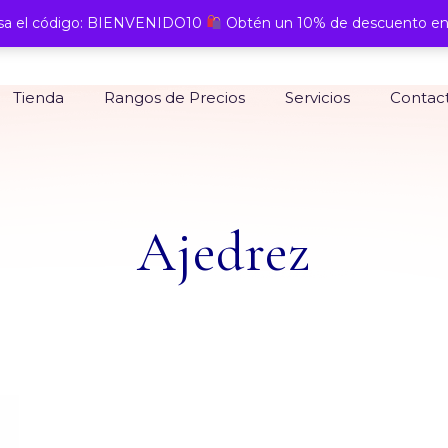
a el código: BIENVENIDO10
Obtén un 10% de descuento en
Tienda
Rangos de Precios
Servicios
Contac
Ajedrez