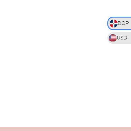
DOP
USD