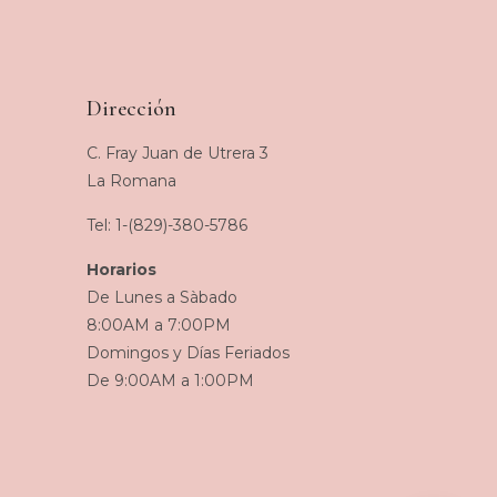
Dirección
C. Fray Juan de Utrera 3
La Romana
Tel: 1-(829)-380-5786
Horarios
De Lunes a Sàbado
8:00AM a 7:00PM
Domingos y Días Feriados
De 9:00AM a 1:00PM