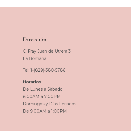
Dirección
C. Fray Juan de Utrera 3
La Romana
Tel: 1-(829)-380-5786
Horarios
De Lunes a Sàbado
8:00AM a 7:00PM
Domingos y Días Feriados
De 9:00AM a 1:00PM