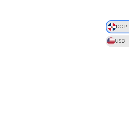
DOP
USD