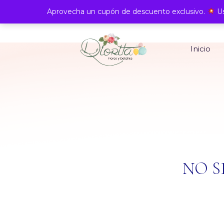
Aprovecha un cupón de descuento exclusivo.
Us
Inicio
NO S