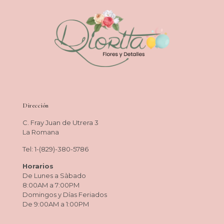
Dirección
C. Fray Juan de Utrera 3
La Romana
Tel: 1-(829)-380-5786
Horarios
De Lunes a Sàbado
8:00AM a 7:00PM
Domingos y Días Feriados
De 9:00AM a 1:00PM